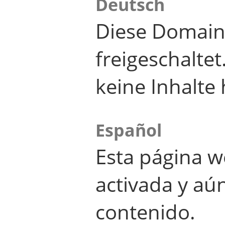
Deutsch
Diese Domain
freigeschalte
keine Inhalte 
Español
Esta página w
activada y aú
contenido.