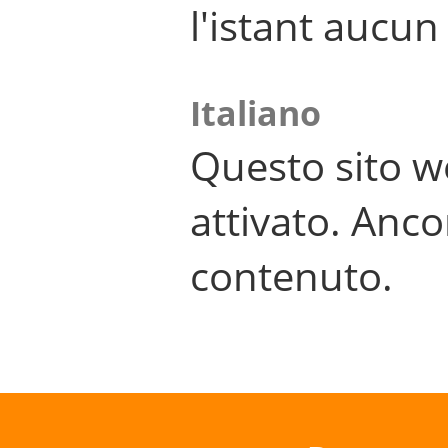
l'istant aucu
Italiano
Questo sito w
attivato. Anco
contenuto.