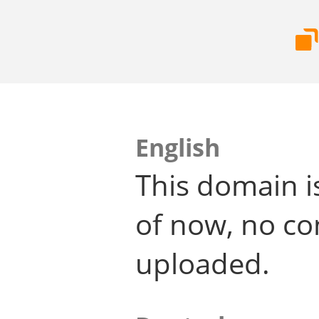
English
This domain i
of now, no co
uploaded.