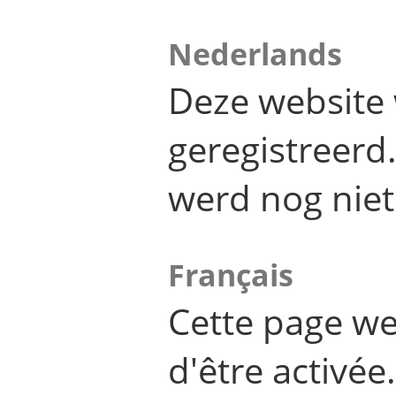
Nederlands
Deze website 
geregistreer
werd nog niet
Français
Cette page we
d'être activée.